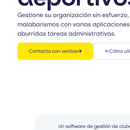
Gestione su organización sin esfuerzo,
malabarismos con varias aplicaciones 
aburridas tareas administrativas.
Contacta con ventas
Cómo uti
Un software de gestión de clube