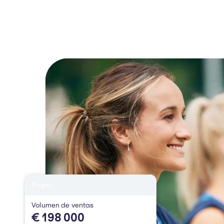
Pagos
Volumen de ventas
€ 198 000