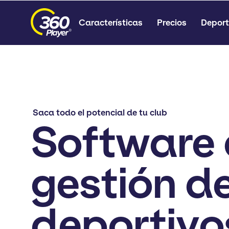
Características
Precios
Deport
Saca todo el potencial de tu club
Software
gestión d
deportivo