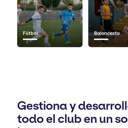
Fútbol
Baloncesto
Gestiona y desarrol
todo el club en un so