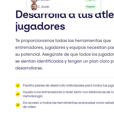
C. Smith
Pagado
Desarrolla a tus atl
jugadores
Te proporcionamos todas las herramientas que
entrenadores, jugadores y equipos necesitan pa
su potencial. Asegúrate de que todos los jugador
se sientan identificados y tengan un plan claro 
desarrollarse.
Facilita planes de desarrollo individuales para todos tus ju
Ayuda a los entrenadores a tener éxito con bibliotecas de c
metodología
Da acceso a todos las herramientas avanzadas como estadís
de vídeo