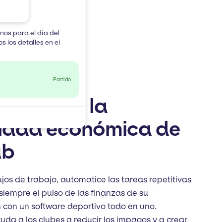
os para el día del
s los detalles en el
Partido
ola toda la
vidad económica de
ub
lujos de trabajo, automatice las tareas repetitivas
iempre el pulso de las finanzas de su
 con un software deportivo todo en uno.
uda a los clubes a reducir los impagos y a crear