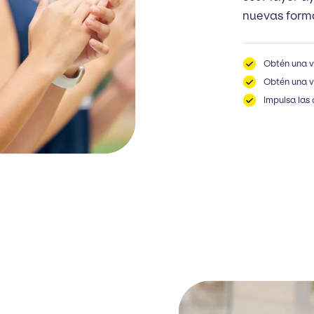
nuevas forma
Obtén una vi
Obtén una vi
Impulsa las