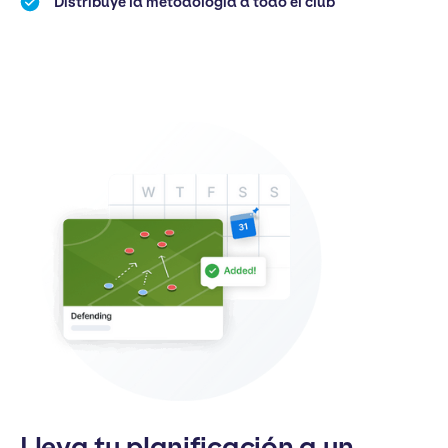
Distribuye la metodología a todo el club
Lleva tu planificación a un