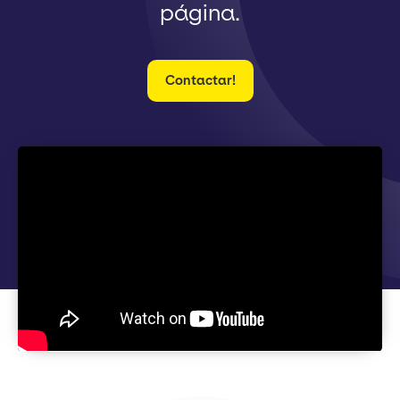
página.
Contactar!