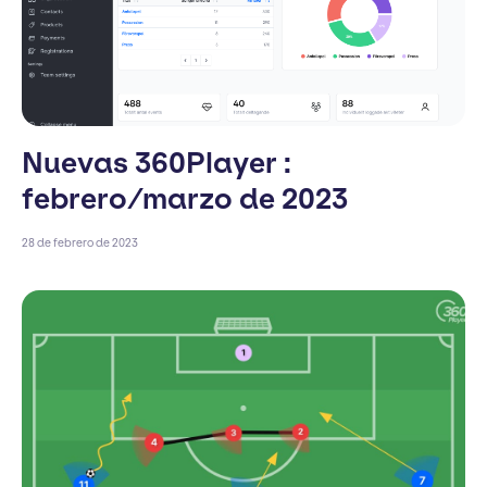
Nuevas 360Player :
febrero/marzo de 2023
28 de febrero de 2023