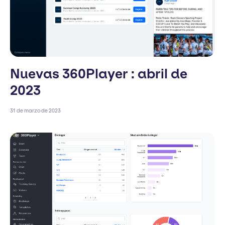
Nuevas 360Player : abril de
2023
31 de marzo de 2023