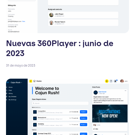
Nuevas 360Player : junio de
2023
31 de mayo de 2023