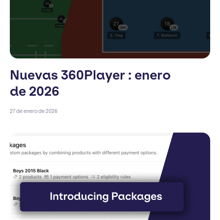
Nuevas 360Player : enero
de 2026
27 de enero de 2026