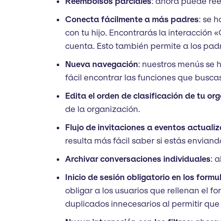
Reembolsos parciales
: ahora puede ree
Conecta fácilmente a más padres
: se 
con tu hijo. Encontrarás la interacción «
cuenta. Esto también permite a los padr
Nueva navegación
: nuestros menús se 
fácil encontrar las funciones que busca
Edita el orden de clasificación de tu or
de la organización.
Flujo de invitaciones a eventos actuali
resulta más fácil saber si estás enviand
Archivar conversaciones individuales
: 
Inicio de sesión obligatorio en los formu
obligar a los usuarios que rellenan el f
duplicados innecesarios al permitir que