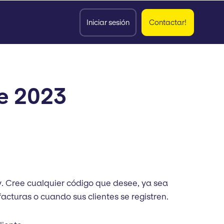
Iniciar sesión
Contactar!
e 2023
. Cree cualquier código que desee, ya sea
facturas o cuando sus clientes se registren.