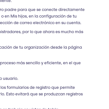
iente.
 otro padre para que se conecte directamente
o en Mis hijos, en la configuración de tu
ección de correo electrónico en su cuenta.
nistradores, por lo que ahora es mucho más
ficación de tu organización desde la página
proceso más sencillo y eficiente, en el que
o usuario.
los formularios de registro que permite
rlo. Esto evitará que se produzcan registros