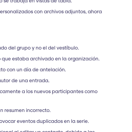
o se trabaja en vistas de tabla.
s personalizados con archivos adjuntos, ahora
ado del grupo y no el del vestíbulo.
do que estaba archivado en la organización.
cto con un día de antelación.
autor de una entrada.
áticamente a los nuevos participantes como
 un resumen incorrecto.
provocar eventos duplicados en la serie.