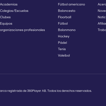
 Academias
Fútbol americano
Acerc
 Colegios/Escuelas
Baloncesto
Nove
 Clubes
Floorball
Notic
 Equipos
Fútbol
Afilia
organizaciones profesionales
Balonmano
Traba
Hockey
Pádel
Tenis
Voleibol
arca registrada de 360Player AB. Todos los derechos reservados.