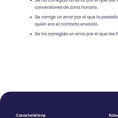
Se ha corregido un error por el que las
conversiones de zona horaria.
Se corrige un error por el que la pesta
quién era el contacto enviado.
Se ha corregido un error por el que las
Características
Solu