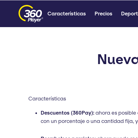
Características
Precios
Deport
Nueva
Características
Descuentos (360Pay):
ahora es posible 
con un porcentaje o una cantidad fija, y 