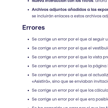
Nueva interacción con los filtros
: ahora
Archivos adjuntos añadidos a las expo
se incluirán enlaces a estos archivos ad
Errores
Se corrige un error por el que al seguir 
Se corrige un error por el que el vestíb
Se corrige un error por el que la vista 
Se corrige un error por el que la págin
Se corrige un error por el que al actua
«Asistirá», sino que se enviaban invitac
Se corrige un error por el que los cálcu
Se corrige un error por el que era posib