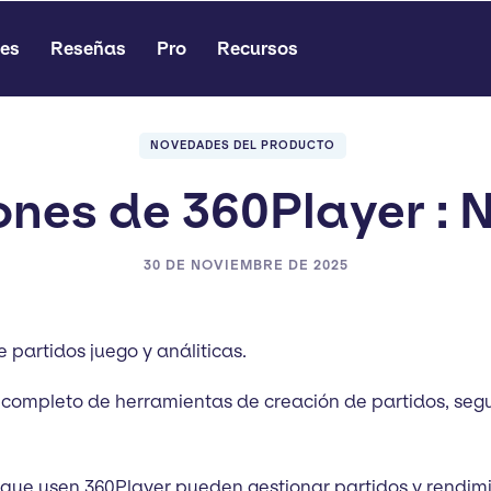
es
Reseñas
Pro
Recursos
NOVEDADES DEL PRODUCTO
ones de 360Player : 
30 DE NOVIEMBRE DE 2025
 partidos juego y análiticas.
completo de herramientas de creación de partidos, segui
o que usen 360Player pueden gestionar partidos y rendim