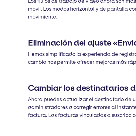
Los flujos de trabajo de vídeo ahora son má
móvil. Los modos horizontal y de pantalla c
movimiento.
Eliminación del ajuste «Env
Hemos simplificado la experiencia de registro
cambio nos permite ofrecer mejoras más rápid
Cambiar los destinatarios d
Ahora puedes actualizar el destinatario de 
administradores a corregir errores al instan
factura. Las facturas vinculadas a suscripci