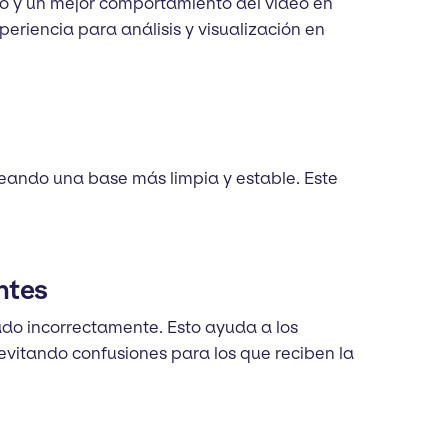
Veo y un mejor comportamiento del vídeo en
eriencia para análisis y visualización en
 creando una base más limpia y estable. Este
ntes
ado incorrectamente. Esto ayuda a los
 evitando confusiones para los que reciben la