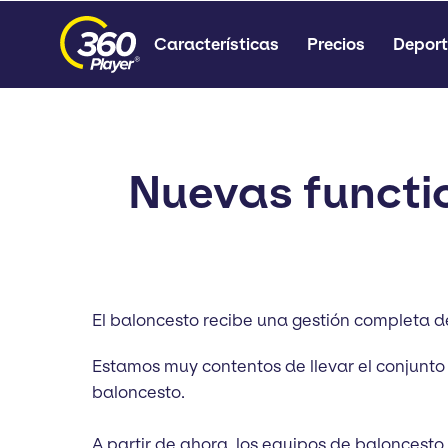
Características
Precios
Deport
Nuevas functi
El baloncesto recibe una gestión completa de
Estamos muy contentos de llevar el conjunto 
baloncesto.
A partir de ahora, los equipos de baloncest