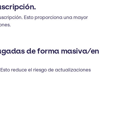
scripción.
uscripción. Esto proporciona una mayor
ones.
pagadas de forma masiva/en
sto reduce el riesgo de actualizaciones