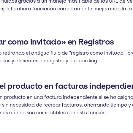
s fluidos gracias a un manejo más fiable de las URL de 
ompleta ahora funcionan correctamente, mejorando la exp
iar como invitado» en Registros
 retirando el antiguo flujo de ''registro como invitado'',
as y eficientes en registro y onboarding.
el producto en facturas independie
un producto en una factura independiente si se ha asign
te sin necesidad de recrear facturas, ahorrando tiempo y
ones aún no son compatibles con esta función.