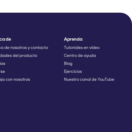
ca de
Aprenda
a de nosotros y contacto
Tutoriales en vídeo
dades del producto
Centro de ayuda
ias
Blog
rse
Ejercicios
ja con nosotros
Nuestro canal de YouTube