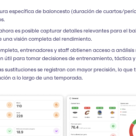
ura específica de baloncesto (duración de cuartos/perío
os.
, ahora es posible capturar detalles relevantes para el ba
ce una visión completa del rendimiento.
pleta, entrenadores y staff obtienen acceso a análisis
n útil para tomar decisiones de entrenamiento, táctica y
as sustituciones se registran con mayor precisión, lo que 
ación a lo largo de una temporada.