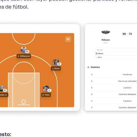
s de fútbol.
esto: